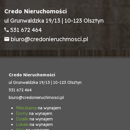
Credo Nieruchomości
ul Grunwaldzka 19/13 | 10-123 Olsztyn
531 672 464
biuro@credonieruchmosci.pl
Credo Nieruchomości
ul Grunwaldzka 19/13 | 10-123 Olsztyn
531 672 464
biuro@credonieruchmosci.pl
Mieszkania
na wynajem
Domy
na wynajem
Działki
na wynajem
Lokale
na wynajem
Hale
na wynajem