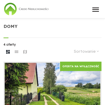
DOMY
4 oferty
Sortowanie
OFERTA NA WYŁĄCZNOŚĆ