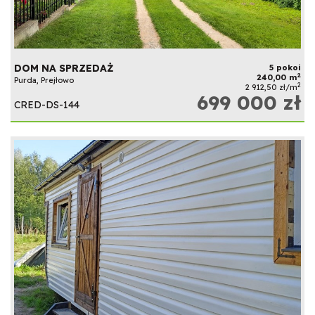
DOM NA SPRZEDAŻ
5 pokoi
2
240,00 m
Purda, Prejłowo
2
2 912,50 zł/m
699 000 zł
CRED-DS-144