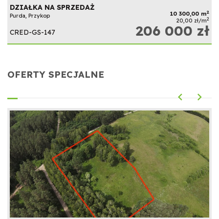
DZIAŁKA NA SPRZEDAŻ
2
10 300,00 m
Purda, Przykop
2
20,00 zł/m
206 000 zł
CRED-GS-147
OFERTY SPECJALNE