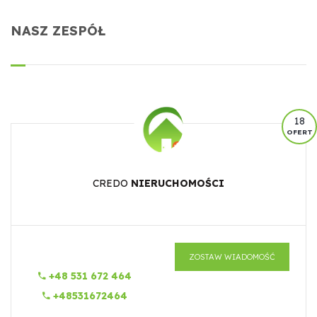
NASZ ZESPÓŁ
18
OFERT
CREDO
NIERUCHOMOŚCI
ZOSTAW WIADOMOŚĆ
+48 531 672 464
+48531672464