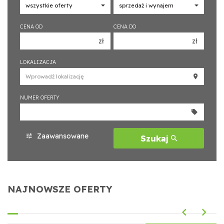
CENA OD
CENA DO
zł
zł
150 000 zł
150 000 zł
LOKALIZACJA
200 000 zł
200 000 zł
250 000 zł
250 000 zł
NUMER OFERTY
300 000 zł
300 000 zł
350 000 zł
350 000 zł
400 000 zł
400 000 zł
Zaawansowane
Szukaj
450 000 zł
450 000 zł
NAJNOWSZE OFERTY