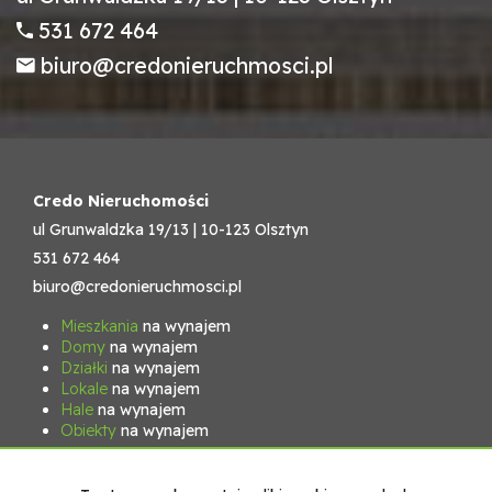
531 672 464
biuro@credonieruchmosci.pl
Credo Nieruchomości
ul Grunwaldzka 19/13 | 10-123 Olsztyn
531 672 464
biuro@credonieruchmosci.pl
Mieszkania
na wynajem
Domy
na wynajem
Działki
na wynajem
Lokale
na wynajem
Hale
na wynajem
Obiekty
na wynajem
Mieszkania
na sprzedaż
Domy
na sprzedaż