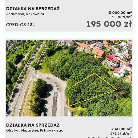
DZIAŁKA NA SPRZEDAŻ
2
3 000,00 m
Jedwabno, Rekownica
2
65,00 zł/m
195 000 zł
CRED-GS-134
DZIAŁKA NA SPRZEDAŻ
2
840,00 m
Olsztyn, Mazurskie, Pstrowskiego
2
578,57 zł/m