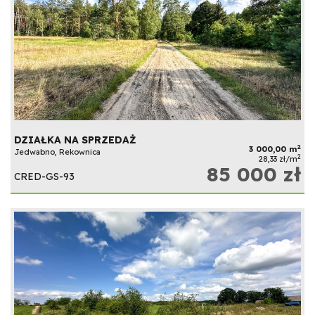
DZIAŁKA NA SPRZEDAŻ
2
3 000,00 m
Jedwabno, Rekownica
2
28,33 zł/m
85 000 zł
CRED-GS-93