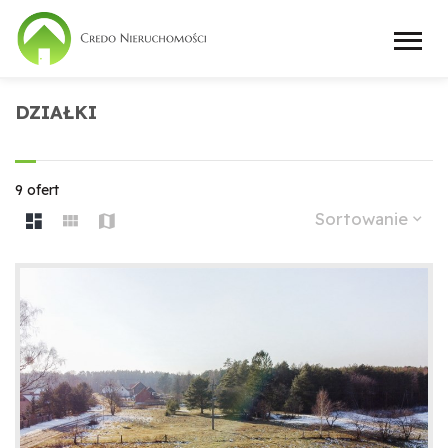
DZIAŁKI
9 ofert
Sortowanie