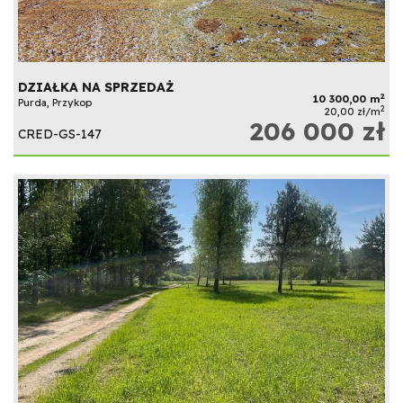
DZIAŁKA NA SPRZEDAŻ
2
10 300,00 m
Purda, Przykop
2
20,00 zł/m
206 000 zł
CRED-GS-147