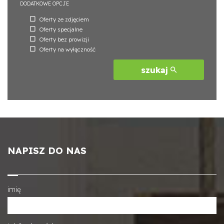
DODATKOWE OPCJE
Oferty ze zdjęciem
Oferty specjalne
Oferty bez prowizji
Oferty na wyłączność
szukaj
NAPISZ DO NAS
imię