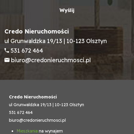
Credo Nieruchomości
ul Grunwaldzka 19/13 | 10-123 Olsztyn
531 672 464
biuro@credonieruchmosci.pl
Credo Nieruchomości
ul Grunwaldzka 19/13 | 10-123 Olsztyn
531 672 464
biuro@credonieruchmosci.pl
Mieszkania
na wynajem