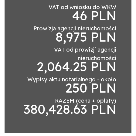
VAT od wniosku do WKW
46 PLN
Prowizja agencji nieruchomości
8,975 PLN
VAT od prowizji agencji
nieruchomości
2,064.25 PLN
Wypisy aktu notarialnego - około
250 PLN
RAZEM (cena + opłaty)
380,428.63 PLN