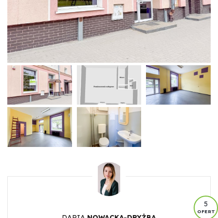
5
OFERT
DARIA
NOWACKA-DRYŻBA