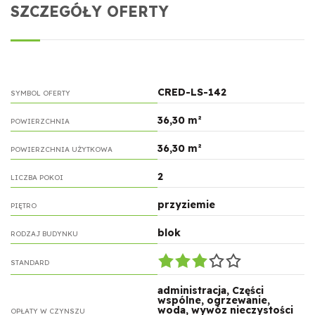
SZCZEGÓŁY OFERTY
CRED-LS-142
SYMBOL OFERTY
36,30 m²
POWIERZCHNIA
36,30 m²
POWIERZCHNIA UŻYTKOWA
2
LICZBA POKOI
przyziemie
PIĘTRO
blok
RODZAJ BUDYNKU
STANDARD
administracja, Części
wspólne, ogrzewanie,
woda, wywóz nieczystości
OPŁATY W CZYNSZU