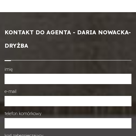
KONTAKT DO AGENTA - DARIA NOWACKA-
DRYŻBA
imię
e-mail
telefon komórkowy
kod zabezpieczający