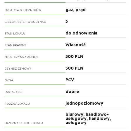
gaz, prąd
OPŁATY WG LICZNIKÓW
3
LICZBA PIĘTER W BUDYNKU
do odnowienia
STAN LOKALU
Własność
STAN PRAWNY
500 PLN
MIES. CZYNSZ ADMIN.
500 PLN
CZYNSZ ZIMOWY
PCV
OKNA
dobre
INSTALACJE
jednopoziomowy
RODZAJ LOKALU
biurowy, handlowo-
usługowy, handlowy,
usługowy
PRZEZNACZENIE LOKALU