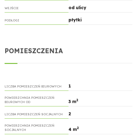
od ulicy
WEJŚCIE
płytki
PODŁOGI
POMIESZCZENIA
1
LICZBA POMIESZCZEŃ BIUROWYCH
POWIERZCHNIA POMIESZCZEŃ
2
3 m
BIUROWYCH OD
2
LICZBA POMIESZCZEŃ SOCJALNYCH
POWIERZCHNIA POMIESZCZEŃ
2
4 m
SOCJALNYCH