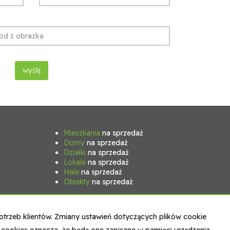
Mieszkania
na sprzedaż
Domy
na sprzedaż
Działki
na sprzedaż
Lokale
na sprzedaż
Hale
na sprzedaż
Obiekty
na sprzedaż
otrzeb klientów. Zmiany ustawień dotyczących plików cookie