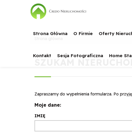
Strona Główna
O Firmie
Oferty Nieru
Strona główna
Kontakt
Sesja Fotograficzna
Home Sta
SZUKAM NIERUCHO
Zapraszamy do wypełnienia formularza. Po przyję
Moje dane:
IMIĘ