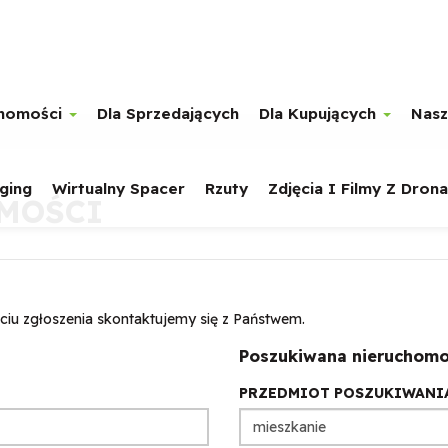
chomości
Dla Sprzedających
Dla Kupujących
Nasz
ging
Wirtualny Spacer
Rzuty
Zdjęcia I Filmy Z Drona
MOŚCI
ciu zgłoszenia skontaktujemy się z Państwem.
Poszukiwana nieruchomo
PRZEDMIOT POSZUKIWANI