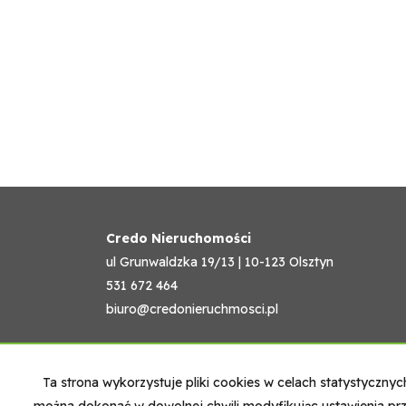
Credo Nieruchomości
ul Grunwaldzka 19/13 | 10-123 Olsztyn
531 672 464
biuro@credonieruchmosci.pl
Ta strona wykorzystuje pliki cookies w celach statystyczn