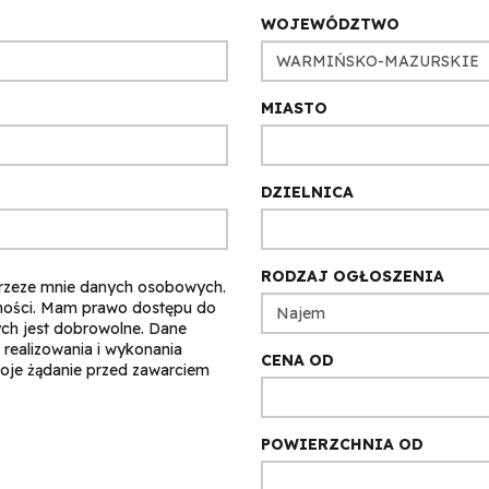
WOJEWÓDZTWO
MIASTO
DZIELNICA
RODZAJ OGŁOSZENIA
rzeze mnie danych osobowych.
mości. Mam prawo dostępu do
ych jest dobrowolne. Dane
 realizowania i wykonania
CENA OD
woje żądanie przed zawarciem
POWIERZCHNIA OD