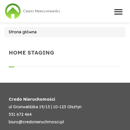
Strona główna
HOME STAGING
Credo Nieruchomości
ul Grunwaldzka 19/13 | 10-123 Olsztyn
531 672 464
biuro@credonieruchmosci.pl