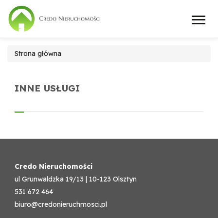
Strona główna
INNE USŁUGI
Credo Nieruchomości
ul Grunwaldzka 19/13 | 10-123 Olsztyn
531 672 464
biuro@credonieruchmosci.pl