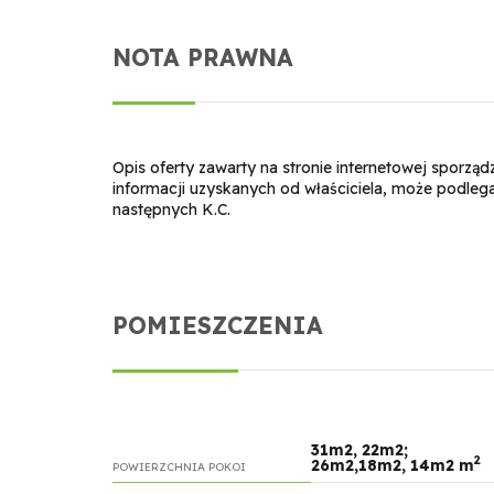
NOTA PRAWNA
Opis oferty zawarty na stronie internetowej sporzą
informacji uzyskanych od właściciela, może podlegać a
następnych K.C.
POMIESZCZENIA
31m2, 22m2;
2
26m2,18m2, 14m2 m
POWIERZCHNIA POKOI