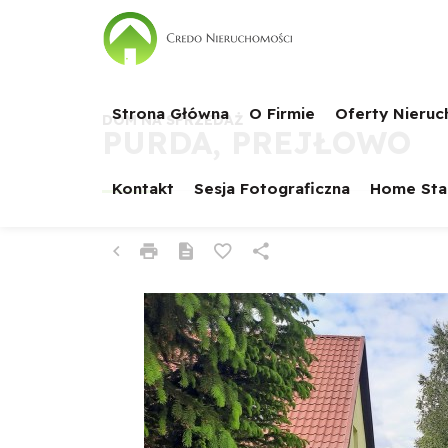
Strona Główna
O Firmie
Oferty Nieru
DOM NA SPRZEDAŻ
PURDA, PREJŁOWO
Kontakt
Sesja Fotograficzna
Home Sta