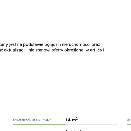
dzany jest na podstawie oględzin nieruchomości oraz
ktualizacji i nie stanowi oferty określonej w art. 66 i
2
14 m
POWIERZCHNIA KUCHNI
GL