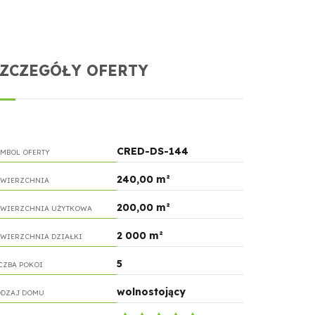
SZCZEGÓŁY OFERTY
CRED-DS-144
MBOL OFERTY
240,00 m²
WIERZCHNIA
200,00 m²
WIERZCHNIA UŻYTKOWA
2 000 m²
WIERZCHNIA DZIAŁKI
5
CZBA POKOI
wolnostojący
DZAJ DOMU