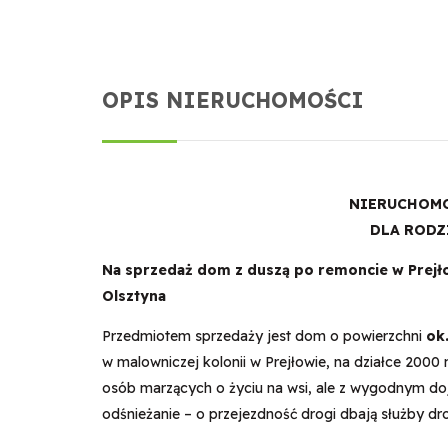
OPIS NIERUCHOMOŚCI
NIERUCHOMO
DLA RODZI
Na sprzedaż dom z duszą po remoncie w Prejłow
Olsztyna
Przedmiotem sprzedaży jest dom o powierzchni
ok
w malowniczej kolonii w Prejłowie, na działce 2000
osób marzących o życiu na wsi, ale z wygodnym doj
odśnieżanie – o przejezdność drogi dbają służby d