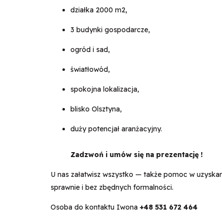
działka 2000 m2,
3 budynki gospodarcze,
ogród i sad,
światłowód,
spokojna lokalizacja,
blisko Olsztyna,
duży potencjał aranżacyjny.
Zadzwoń i umów się na prezentację !
U nas załatwisz wszystko — także pomoc w uzyska
sprawnie i bez zbędnych formalności.
Osoba do kontaktu Iwona
+48 531 672 464