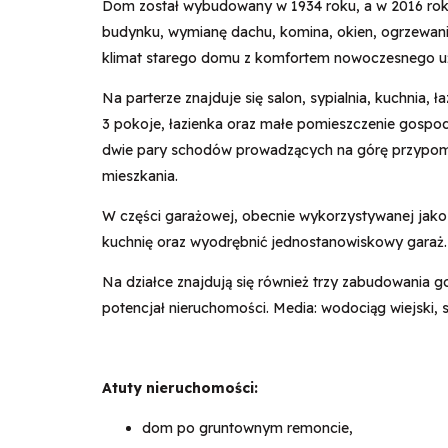
Dom został wybudowany w 1934 roku, a w 2016 rok
budynku, wymianę dachu, komina, okien, ogrzewania 
klimat starego domu z komfortem nowoczesnego u
Na parterze znajduje się salon, sypialnia, kuchnia,
3 pokoje, łazienka oraz małe pomieszczenie gospod
dwie pary schodów prowadzących na górę przypomi
mieszkania.
W części garażowej, obecnie wykorzystywanej jak
kuchnię oraz wyodrębnić jednostanowiskowy garaż.
Na działce znajdują się również trzy zabudowania 
potencjał nieruchomości. Media: wodociąg wiejski, 
Atuty nieruchomości:
dom po gruntownym remoncie,