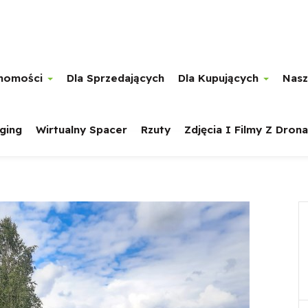
chomości
Dla Sprzedających
Dla Kupujących
Nasz
ging
Wirtualny Spacer
Rzuty
Zdjęcia I Filmy Z Drona