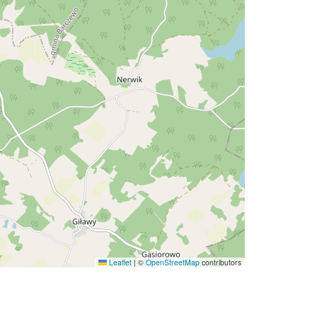
Leaflet
|
©
OpenStreetMap
contributors