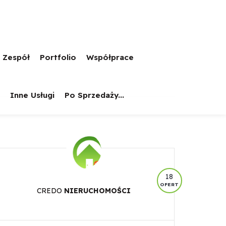
 Zespół
Portfolio
Współprace
Inne Usługi
Po Sprzedaży...
18
OFERT
CREDO
NIERUCHOMOŚCI