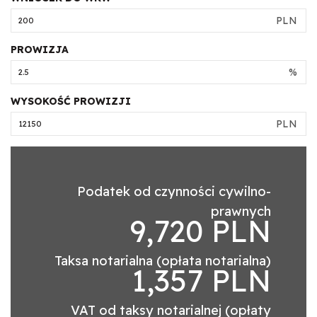
PLN
PROWIZJA
%
WYSOKOŚĆ PROWIZJI
PLN
Podatek od czynności cywilno-
prawnych
9,720 PLN
Taksa notarialna (opłata notarialna)
1,357 PLN
VAT od taksy notarialnej (opłaty