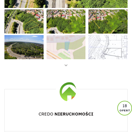
18
OFERT
CREDO
NIERUCHOMOŚCI