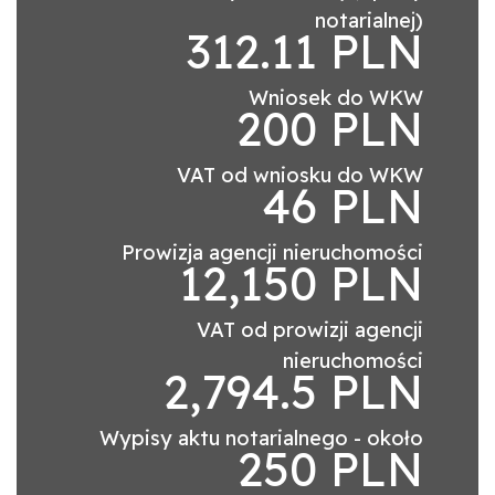
notarialnej)
312.11 PLN
Wniosek do WKW
200 PLN
VAT od wniosku do WKW
46 PLN
Prowizja agencji nieruchomości
12,150 PLN
VAT od prowizji agencji
nieruchomości
2,794.5 PLN
Wypisy aktu notarialnego - około
250 PLN