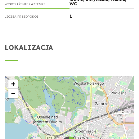
WC
WYPOSAŻENIE ŁAZIENKI
1
LICZBA PRZEDPOKOI
LOKALIZACJA
+
−