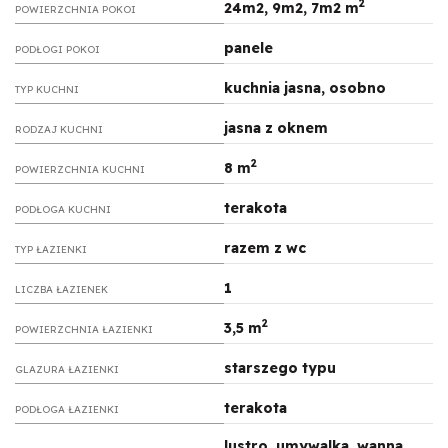
2
24m2, 9m2, 7m2 m
POWIERZCHNIA POKOI
panele
PODŁOGI POKOI
kuchnia jasna, osobno
TYP KUCHNI
jasna z oknem
RODZAJ KUCHNI
2
8 m
POWIERZCHNIA KUCHNI
terakota
PODŁOGA KUCHNI
razem z wc
TYP ŁAZIENKI
1
LICZBA ŁAZIENEK
2
3,5 m
POWIERZCHNIA ŁAZIENKI
starszego typu
GLAZURA ŁAZIENKI
terakota
PODŁOGA ŁAZIENKI
lustro, umywalka, wanna,