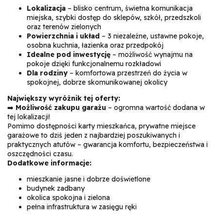
Lokalizacja
– blisko centrum, świetna komunikacja
miejska, szybki dostęp do sklepów, szkół, przedszkoli
oraz terenów zielonych
Powierzchnia i układ
– 3 niezależne, ustawne pokoje,
osobna kuchnia, łazienka oraz przedpokój
Idealne pod inwestycję
– możliwość wynajmu na
pokoje dzięki funkcjonalnemu rozkładowi
Dla rodziny
– komfortowa przestrzeń do życia w
spokojnej, dobrze skomunikowanej okolicy
Największy wyróżnik tej oferty:
➡️
Możliwość zakupu garażu
– ogromna wartość dodana w
tej lokalizacji!
Pomimo dostępności karty mieszkańca, prywatne miejsce
garażowe to dziś jeden z najbardziej poszukiwanych i
praktycznych atutów – gwarancja komfortu, bezpieczeństwa i
oszczędności czasu.
Dodatkowe informacje:
mieszkanie jasne i dobrze doświetlone
budynek zadbany
okolica spokojna i zielona
pełna infrastruktura w zasięgu ręki