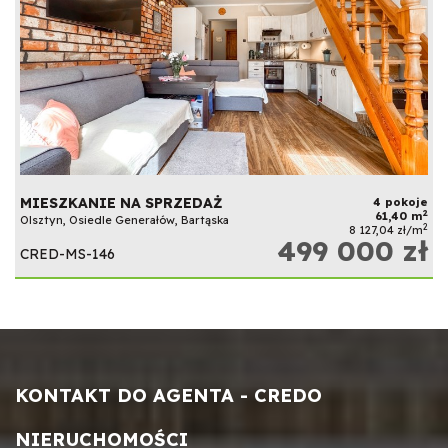
MIESZKANIE NA SPRZEDAŻ
4 pokoje
2
61,40 m
Olsztyn, Osiedle Generałów, Bartąska
2
8 127,04 zł/m
499 000 zł
CRED-MS-146
KONTAKT DO AGENTA - CREDO
NIERUCHOMOŚCI