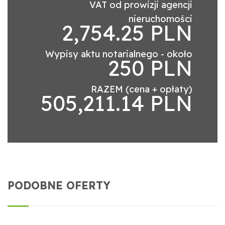
VAT od prowizji agencji
nieruchomości
2,754.25 PLN
Wypisy aktu notarialnego - około
250 PLN
RAZEM (cena + opłaty)
505,211.14 PLN
PODOBNE OFERTY