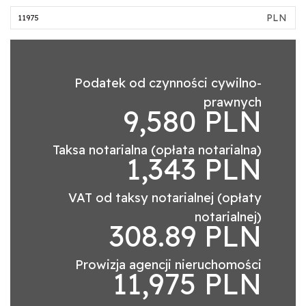
PLN
Podatek od czynności cywilno-
prawnych
9,580 PLN
Taksa notarialna (opłata notarialna)
1,343 PLN
VAT od taksy notarialnej (opłaty
notarialnej)
308.89 PLN
Prowizja agencji nieruchomości
11,975 PLN