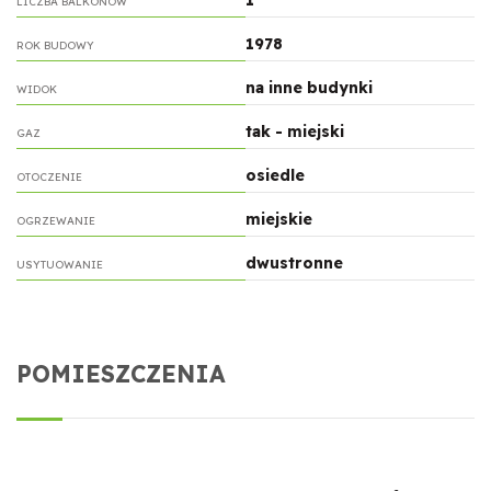
LICZBA BALKONÓW
1978
ROK BUDOWY
na inne budynki
WIDOK
tak - miejski
GAZ
osiedle
OTOCZENIE
miejskie
OGRZEWANIE
dwustronne
USYTUOWANIE
POMIESZCZENIA