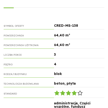
CRED-MS-138
SYMBOL OFERTY
64,40 m²
POWIERZCHNIA
64,40 m²
POWIERZCHNIA UŻYTKOWA
3
LICZBA POKOI
4
PIĘTRO
blok
RODZAJ BUDYNKU
beton, płyta
TECHNOLOGIA BUDOWLANA
STANDARD
administracja, Części
wspólne, fundusz