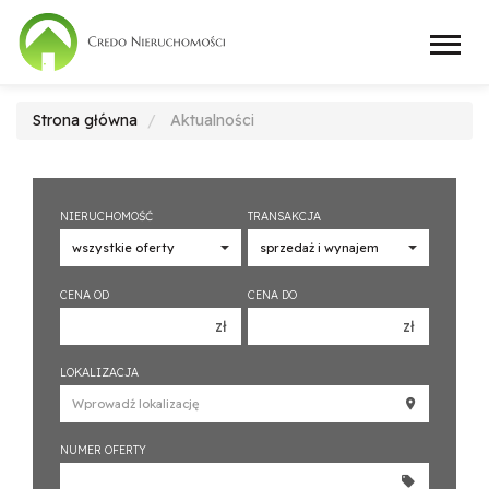
Strona główna
Aktualności
NIERUCHOMOŚĆ
TRANSAKCJA
CENA OD
CENA DO
zł
zł
150 000 zł
150 000 zł
LOKALIZACJA
200 000 zł
200 000 zł
250 000 zł
250 000 zł
NUMER OFERTY
300 000 zł
300 000 zł