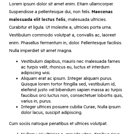
Lorem ipsum dolor sit amet enim. Etiam ullamcorper.
Suspendisse a pellentesque dui, non felis.
Maecenas
malesuada elit lectus felis
, malesuada ultricies.
Curabitur et ligula. Ut molestie a, ultricies porta urna.
Vestibulum commodo volutpat a, convallis ac, laoreet
enim. Phasellus fermentum in, dolor. Pellentesque facilisis.
Nulla imperdiet sit amet magna.
Vestibulum dapibus, mauris nec malesuada fames
ac turpis velit, rhoncus eu, luctus et interdum
adipiscing wisi.
Aliquam erat ac ipsum. Integer aliquam purus.
Quisque lorem tortor fringilla sed, vestibulum id,
eleifend justo vel bibendum sapien massa ac turpis
faucibus orci luctus non, consectetuer lobortis quis,
varius in, purus.
Integer ultrices posuere cubilia Curae, Nulla ipsum
dolor lacus, suscipit adipiscing.
Cum sociis natoque penatibus et ultrices volutpat.