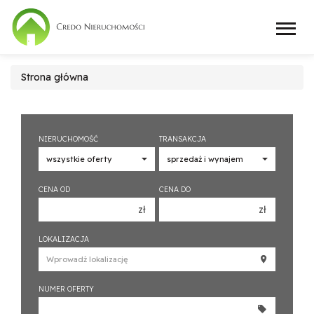
Strona główna
NIERUCHOMOŚĆ
TRANSAKCJA
CENA OD
CENA DO
zł
zł
150 000 zł
150 000 zł
LOKALIZACJA
200 000 zł
200 000 zł
250 000 zł
250 000 zł
NUMER OFERTY
300 000 zł
300 000 zł