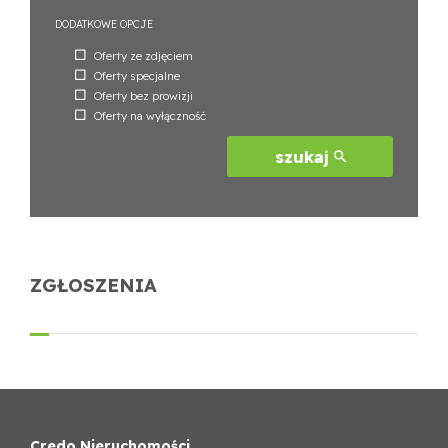
DODATKOWE OPCJE
Oferty ze zdjęciem
Oferty specjalne
Oferty bez prowizji
Oferty na wyłączność
szukaj
ZGŁOSZENIA
Credo Nieruchomości